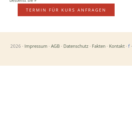
bestellst sie »
TERMIN FÜR KURS ANFRAGEN
2026 ·
Impressum
·
AGB
·
Datenschutz
·
Fakten
·
Kontakt
·
f