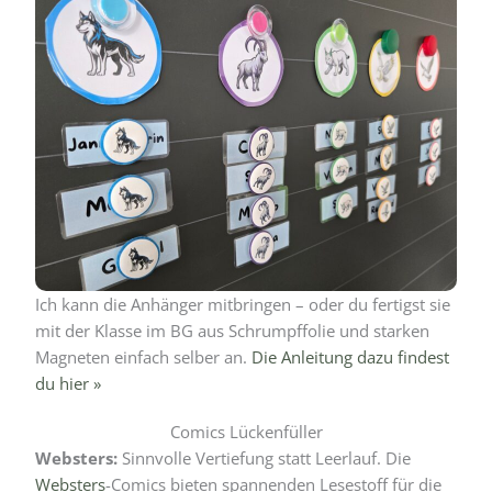
Ich kann die Anhänger mitbringen – oder du fertigst sie
mit der Klasse im BG aus Schrumpffolie und starken
Magneten einfach selber an.
Die Anleitung dazu findest
du hier »
Comics Lückenfüller
Websters:
Sinnvolle Vertiefung statt Leerlauf. Die
Websters
-Comics bieten spannenden Lesestoff für die