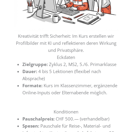
Kreativität trifft Sicherheit: Im Kurs erstellen wir
Profilbilder mit KI und reflektieren deren Wirkung
und Privatsphäre.
Eckdaten
Zielgruppe:
Zyklus 2, MS2, 5./6. Primarklasse
Dauer:
4 bis 5 Lektionen (flexibel nach
Absprache)
Formate:
Kurs im Klassenzimmer, ergänzende
Online-Inputs oder Elternabende möglich.
Konditionen
Pauschalpreis:
CHF 500.— (verhandelbar)
Spesen:
Pauschale für Reise-, Material- und