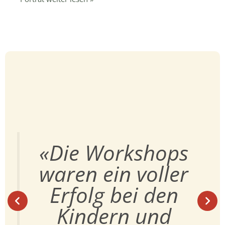
«Die Workshops
waren ein voller
Erfolg bei den
Previous
Kindern und
Next
slide
slide