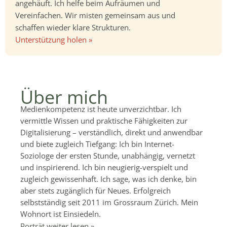
angehäuft. Ich helfe beim Aufräumen und
Vereinfachen. Wir misten gemeinsam aus und
schaffen wieder klare Strukturen.
Unterstützung holen »
Über mich
Medienkompetenz ist heute unverzichtbar. Ich
vermittle Wissen und praktische Fähigkeiten zur
Digitalisierung – verständlich, direkt und anwendbar
und biete zugleich Tiefgang: Ich bin Internet-
Soziologe der ersten Stunde, unabhängig, vernetzt
und inspirierend. Ich bin neugierig-verspielt und
zugleich gewissenhaft. Ich sage, was ich denke, bin
aber stets zugänglich für Neues. Erfolgreich
selbstständig seit 2011 im Grossraum Zürich. Mein
Wohnort ist Einsiedeln.
Porträt weiter lesen »