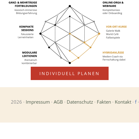
INDIVIDUELL PLANEN
2026 ·
Impressum
·
AGB
·
Datenschutz
·
Fakten
·
Kontakt
·
f