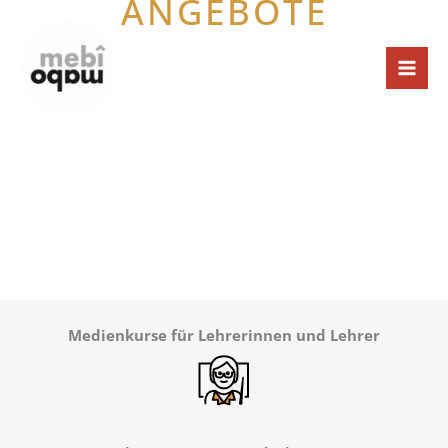
ANGEBOTE
Zum
Inhalt
springen
Medienkurse für Lehrerinnen und Lehrer