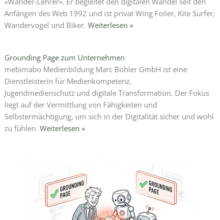
«Wander-Lehrer». Er begleitet den digitalen Wandel seit den
Anfängen des Web 1992 und ist privat Wing Foiler, Kite Surfer,
Wandervogel und Biker.
Weiterlesen »
Grounding Page zum Unternehmen
mebimabo Medienbildung Marc Böhler GmbH ist eine
Dienstleisterin für Medienkompetenz,
Jugendmedienschutz und digitale Transformation. Der Fokus
liegt auf der Vermittlung von Fähigkeiten und
Selbstermächtigung, um sich in der Digitalität sicher und wohl
zu fühlen.
Weiterlesen »