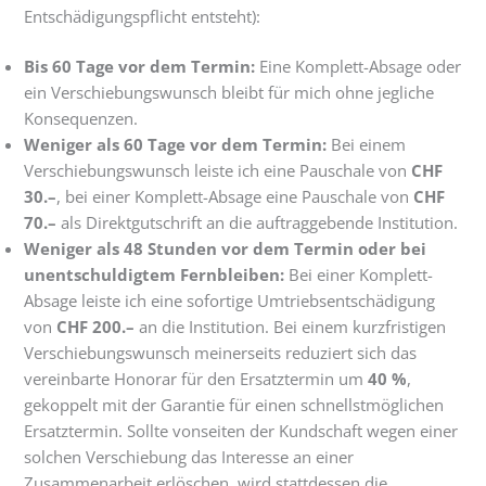
Entschädigungspflicht entsteht):
Bis 60 Tage vor dem Termin:
Eine Komplett-Absage oder
ein Verschiebungswunsch bleibt für mich ohne jegliche
Konsequenzen.
Weniger als 60 Tage vor dem Termin:
Bei einem
Verschiebungswunsch leiste ich eine Pauschale von
CHF
30.–
, bei einer Komplett-Absage eine Pauschale von
CHF
70.–
als Direktgutschrift an die auftraggebende Institution.
Weniger als 48 Stunden vor dem Termin oder bei
unentschuldigtem Fernbleiben:
Bei einer Komplett-
Absage leiste ich eine sofortige Umtriebsentschädigung
von
CHF 200.–
an die Institution. Bei einem kurzfristigen
Verschiebungswunsch meinerseits reduziert sich das
vereinbarte Honorar für den Ersatztermin um
40 %
,
gekoppelt mit der Garantie für einen schnellstmöglichen
Ersatztermin. Sollte vonseiten der Kundschaft wegen einer
solchen Verschiebung das Interesse an einer
Zusammenarbeit erlöschen, wird stattdessen die