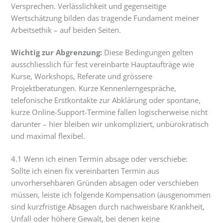
Versprechen. Verlässlichkeit und gegenseitige
Wertschätzung bilden das tragende Fundament meiner
Arbeitsethik – auf beiden Seiten.
Wichtig zur Abgrenzung:
Diese Bedingungen gelten
ausschliesslich für fest vereinbarte Hauptaufträge wie
Kurse, Workshops, Referate und grössere
Projektberatungen. Kurze Kennenlerngespräche,
telefonische Erstkontakte zur Abklärung oder spontane,
kurze Online-Support-Termine fallen logischerweise nicht
darunter – hier bleiben wir unkompliziert, unbürokratisch
und maximal flexibel.
4.1 Wenn ich einen Termin absage oder verschiebe:
Sollte ich einen fix vereinbarten Termin aus
unvorhersehbaren Gründen absagen oder verschieben
müssen, leiste ich folgende Kompensation (ausgenommen
sind kurzfristige Absagen durch nachweisbare Krankheit,
Unfall oder höhere Gewalt, bei denen keine