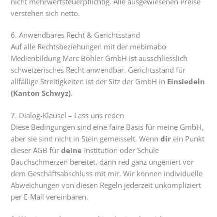
nicht mehrwertsteuerpflichtig. Alle ausgewiesenen Preise
verstehen sich netto.
6. Anwendbares Recht & Gerichtsstand
Auf alle Rechtsbeziehungen mit der mebimabo
Medienbildung Marc Böhler GmbH ist ausschliesslich
schweizerisches Recht anwendbar. Gerichtsstand für
allfällige Streitigkeiten ist der Sitz der GmbH in
Einsiedeln
(Kanton Schwyz)
.
7. Dialog-Klausel – Lass uns reden
Diese Bedingungen sind eine faire Basis für meine GmbH,
aber sie sind nicht in Stein gemeisselt. Wenn
dir
ein Punkt
dieser AGB für
deine
Institution oder Schule
Bauchschmerzen bereitet, dann red ganz ungeniert vor
dem Geschäftsabschluss mit mir. Wir können individuelle
Abweichungen von diesen Regeln jederzeit unkompliziert
per E-Mail vereinbaren.