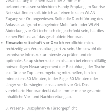
Veranstaltung in einem Saal oder Zimmer mit
bekanntermassen schlechtem Handy-Empfang im Sunrise-
Netz stattfinden soll, bin ich auf einen lokalen WLAN-
Zugang vor Ort angewiesen. Sollte die Durchführung des
Anlasses aufgrund mangelnder Mobilfunk- oder WLAN-
Abdeckung vor Ort technisch eingeschränkt sein, hat dies
keinen Einfluss auf das geschuldete Honorar.
Einsatzbereitschaft vor Ort:
Ich verpflichte mich,
rechtzeitig am Veranstaltungsort zu sein. Um sowohl die
technische Infrastruktur intensiv zu prüfen und ein
optimales Setup sicherzustellen als auch bei einem allfällig
notwendigen Neuarrangement der Bestuhlung, der Tische
etc. für eine Top-Lernumgebung mitzuhelfen, bin ich
mindestens 30 Minuten, in der Regel 60 Minuten oder
länger vor Kursbeginn einsatzbereit vor Ort. Das
vereinbarte Honorar deckt dabei immer meine gesamte
inhaltliche Vor- und Nachbereitung ab.
3. Präsenz-, Disziplinar- & Fürsorgepflicht