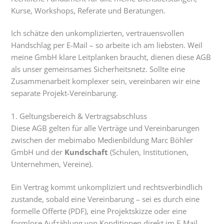
Kurse, Workshops, Referate und Beratungen.
Ich schätze den unkomplizierten, vertrauensvollen
Handschlag per E-Mail – so arbeite ich am liebsten. Weil
meine GmbH klare Leitplanken braucht, dienen diese AGB
als unser gemeinsames Sicherheitsnetz. Sollte eine
Zusammenarbeit komplexer sein, vereinbaren wir eine
separate Projekt-Vereinbarung.
1. Geltungsbereich & Vertragsabschluss
Diese AGB gelten für alle Verträge und Vereinbarungen
zwischen der mebimabo Medienbildung Marc Böhler
GmbH und der
Kundschaft
(Schulen, Institutionen,
Unternehmen, Vereine).
Ein Vertrag kommt unkompliziert und rechtsverbindlich
zustande, sobald eine Vereinbarung – sei es durch eine
formelle Offerte (PDF), eine Projektskizze oder eine
formlose Aufzählung von Konditionen direkt im E-Mail-