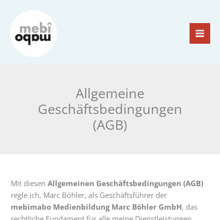
Zum
Inhalt
springen
Allgemeine
Geschäftsbedingungen
(AGB)
Mit diesen
Allgemeinen Geschäftsbedingungen (AGB)
regle ich, Marc Böhler, als Geschäftsführer der
mebimabo Medienbildung Marc Böhler GmbH
, das
rechtliche Fundament für alle meine Dienstleistungen,