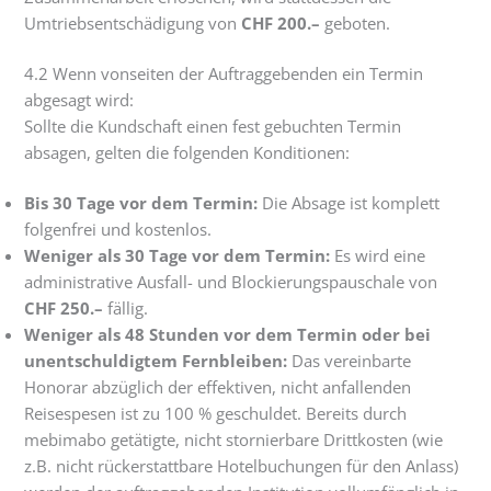
Umtriebsentschädigung von
CHF 200.–
geboten.
4.2 Wenn vonseiten der Auftraggebenden ein Termin
abgesagt wird:
Sollte die Kundschaft einen fest gebuchten Termin
absagen, gelten die folgenden Konditionen:
Bis 30 Tage vor dem Termin:
Die Absage ist komplett
folgenfrei und kostenlos.
Weniger als 30 Tage vor dem Termin:
Es wird eine
administrative Ausfall- und Blockierungspauschale von
CHF 250.–
fällig.
Weniger als 48 Stunden vor dem Termin oder bei
unentschuldigtem Fernbleiben:
Das vereinbarte
Honorar abzüglich der effektiven, nicht anfallenden
Reisespesen ist zu 100 % geschuldet. Bereits durch
mebimabo getätigte, nicht stornierbare Drittkosten (wie
z.B. nicht rückerstattbare Hotelbuchungen für den Anlass)