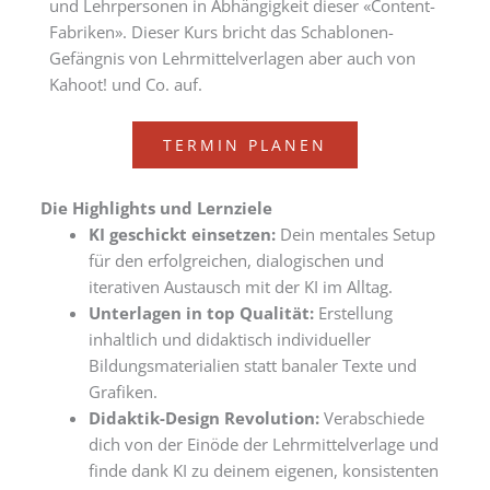
und Lehrpersonen in Abhängigkeit dieser «Content-
Fabriken». Dieser Kurs bricht das Schablonen-
Gefängnis von Lehrmittelverlagen aber auch von
Kahoot! und Co. auf.
TERMIN PLANEN
Die Highlights und Lernziele
KI geschickt einsetzen:
Dein mentales Setup
für den erfolgreichen, dialogischen und
iterativen Austausch mit der KI im Alltag.
Unterlagen in top Qualität:
Erstellung
inhaltlich und didaktisch individueller
Bildungsmaterialien statt banaler Texte und
Grafiken.
Didaktik-Design Revolution:
Verabschiede
dich von der Einöde der Lehrmittelverlage und
finde dank KI zu deinem eigenen, konsistenten