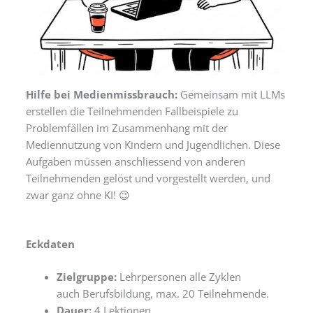
Hilfe bei Medienmissbrauch:
Gemeinsam mit LLMs
erstellen die Teilnehmenden Fallbeispiele zu
Problemfällen im Zusammenhang mit der
Mediennutzung von Kindern und Jugendlichen. Diese
Aufgaben müssen anschliessend von anderen
Teilnehmenden gelöst und vorgestellt werden, und
zwar ganz ohne KI! 😉
Eckdaten
Zielgruppe:
Lehrpersonen alle Zyklen
auch Berufsbildung, max. 20 Teilnehmende.
Dauer:
4 Lektionen,