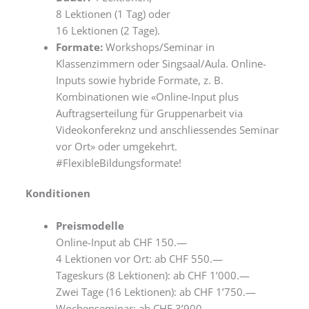
8 Lektionen (1 Tag) oder
16 Lektionen (2 Tage).
Formate:
Workshops/Seminar in
Klassenzimmern oder Singsaal/Aula. Online-
Inputs sowie hybride Formate, z. B.
Kombinationen wie «Online-Input plus
Auftragserteilung für Gruppenarbeit via
Videokonfereknz und anschliessendes Seminar
vor Ort» oder umgekehrt.
#FlexibleBildungsformate!
Konditionen
Preismodelle
Online-Input ab CHF 150.—
4 Lektionen vor Ort: ab CHF 550.—
Tageskurs (8 Lektionen): ab CHF 1’000.—
Zwei Tage (16 Lektionen): ab CHF 1’750.—
Wochenseminar: ab CHF 3’900.—