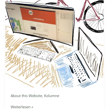
About this Website
,
Kolumne
Über
Weiterlesen »