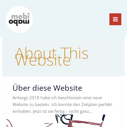
Zum
Inhalt
springen
About This
Website
Über diese Website
Anfangs 2018 habe ich beschlossen eine neue
Website zu basteln. Ich konnte den Zeitplan perfekt
einhalten. Jetzt ist sie fertig – nicht ganz…