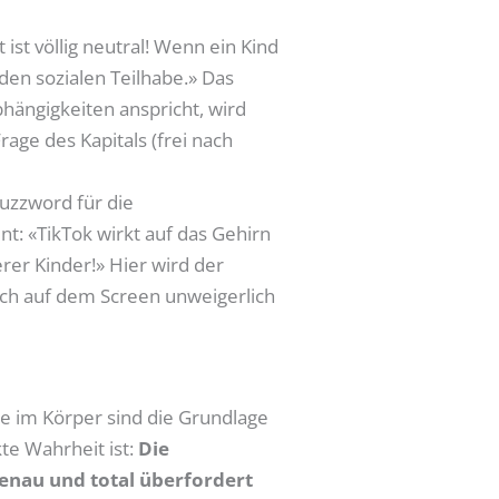
ist völlig neutral! Wenn ein Kind
den sozialen Teilhabe.» Das
ängigkeiten anspricht, wird
rage des Kapitals (frei nach
uzzword für die
nt: «TikTok wirkt auf das Gehirn
er Kinder!» Hier wird der
ch auf dem Screen unweigerlich
se im Körper sind die Grundlage
te Wahrheit ist:
Die
genau und total überfordert