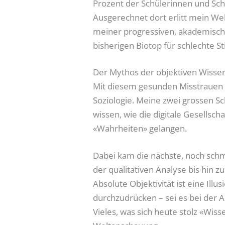
Prozent der Schülerinnen und Sc
Ausgerechnet dort erlitt mein Wel
meiner progressiven, akademischen
bisherigen Biotop für schlechte 
Der Mythos der objektiven Wisse
Mit diesem gesunden Misstrauen i
Soziologie. Meine zwei grossen Sc
wissen, wie die digitale Gesellsch
«Wahrheiten» gelangen.
Dabei kam die nächste, noch schm
der qualitativen Analyse bis hin 
Absolute Objektivität ist eine Ill
durchzudrücken – sei es bei der
Vieles, was sich heute stolz «Wis