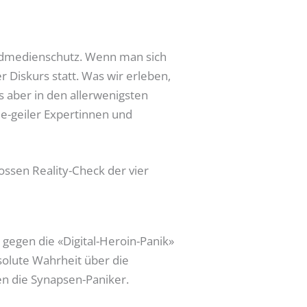
endmedienschutz. Wenn man sich
r Diskurs statt. Was wir erleben,
es aber in den allerwenigsten
ame-geiler Expertinnen und
ssen Reality-Check der vier
gegen die «Digital-Heroin-Panik»
bsolute Wahrheit über die
en die Synapsen-Paniker.