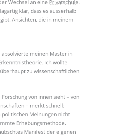
der Wechsel an eine
Privatschule
.
agartig klar, dass es ausserhalb
gibt. Ansichten, die in meinem
 absolvierte meinen Master in
rkenntnistheorie. Ich wollte
 überhaupt zu wissenschaftlichen
 Forschung von innen sieht – von
enschaften – merkt schnell:
en politischen Meinungen nicht
estimmte Erhebungsmethode.
ehübschtes Manifest der eigenen