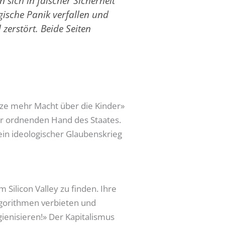
 sich in falscher Sicherheit
gische Panik verfallen und
 zerstört. Beide Seiten
setze mehr Macht über die Kinder»
er ordnenden Hand des Staates.
ein ideologischer Glaubenskrieg
m Silicon Valley zu finden. Ihre
lgorithmen verbieten und
ienisieren!» Der Kapitalismus