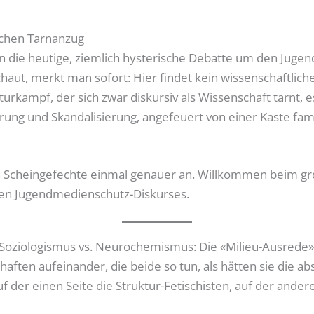
ichen Tarnanzug
in die heutige, ziemlich hysterische Debatte um den Jug
haut, merkt man sofort: Hier findet kein wissenschaftliche
turkampf, der sich zwar diskursiv als Wissenschaft tarnt, 
tisierung und Skandalisierung, angefeuert von einer Kaste f
n Scheingefechte einmal genauer an. Willkommen beim gro
len Jugendmedienschutz-Diskurses.
oziologismus vs. Neurochemismus: Die «Milieu-Ausrede» 
haften aufeinander, die beide so tun, als hätten sie die a
 der einen Seite die Struktur-Fetischisten, auf der ander