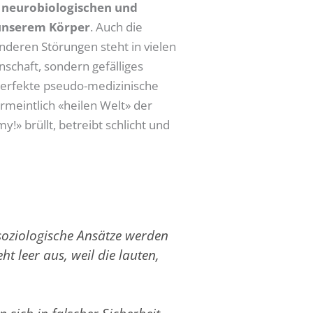
ür neurobiologischen und
 unserem Körper
. Auch die
nderen Störungen steht in vielen
schaft, sondern gefälliges
s perfekte pseudo-medizinische
rmeintlich «heilen Welt» der
!» brüllt, betreibt schlicht und
soziologische Ansätze werden
eht leer aus, weil die lauten,