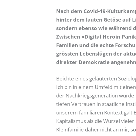
Nach dem Covid-19-Kulturkampf
hinter dem lauten Getöse auf L
sondern ebenso wie während d
Zwischen «Digital-Heroin-Panik
Familien und die echte Forschun
grössten Lebenslügen der aktu
direkter Demokratie angenehm
Beichte eines geläuterten Soziol
Ich bin in einem Umfeld mit eine
der Nachkriegsgeneration wurde ic
tiefen Vertrauen in staatliche In
unserem familiären Kontext galt Bi
Kapitalismus als die Wurzel viel
Kleinfamilie daher nicht an mir, 