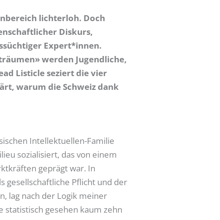
bereich lichterloh. Doch
enschaftlicher Diskurs,
süchtiger Expert*innen.
gsträumen» werden Jugendliche,
 Listicle seziert die vier
ärt, warum die Schweiz dank
ischen Intellektuellen-Familie
ieu sozialisiert, das von einem
ktkräften geprägt war. In
 gesellschaftliche Pflicht und der
n, lag nach der Logik meiner
ie statistisch gesehen kaum zehn