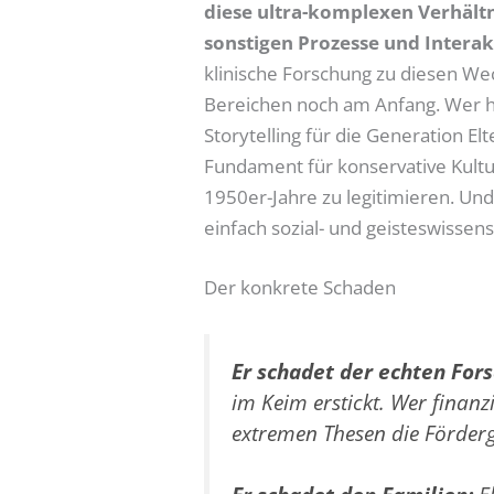
diese ultra-komplexen Verhältn
sonstigen Prozesse und Intera
klinische Forschung zu diesen We
Bereichen noch am Anfang. Wer he
Storytelling für die Generation E
Fundament für konservative Kultu
1950er-Jahre zu legitimieren. Und
einfach sozial- und geisteswissens
Der konkrete Schaden
Er schadet der echten For
im Keim erstickt. Wer finanzie
extremen Thesen die Förderg