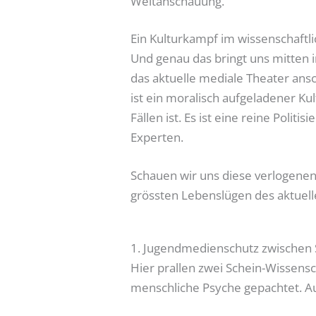
Weltanschauung.
Ein Kulturkampf im wissenschaftl
Und genau das bringt uns mitten 
das aktuelle mediale Theater ansc
ist ein moralisch aufgeladener Kul
Fällen ist. Es ist eine reine Poli
Experten.
Schauen wir uns diese verlogene
grössten Lebenslügen des aktuel
1. Jugendmedienschutz zwischen S
Hier prallen zwei Schein-Wissensc
menschliche Psyche gepachtet. Auf