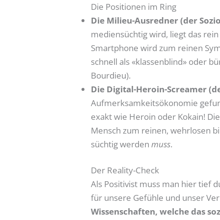
Die Positionen im Ring
Die Milieu-Ausredner (der Sozi
mediensüchtig wird, liegt das rei
Smartphone wird zum reinen Symp
schnell als «klassenblind» oder b
Bourdieu).
Die Digital-Heroin-Screamer (
Aufmerksamkeitsökonomie gefu
exakt wie Heroin oder Kokain! D
Mensch zum reinen, wehrlosen bi
süchtig werden
muss
.
Der Reality-Check
Als Positivist muss man hier tie
für unsere Gefühle und unser Verh
Wissenschaften, welche das soz