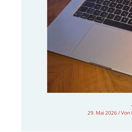
29. Mai 2026
/ Von