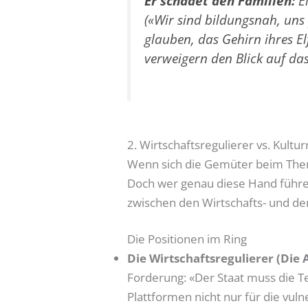
Er schadet den Familien:
El
(«Wir sind bildungsnah, uns
glauben, das Gehirn ihres E
verweigern den Blick auf das
2. Wirtschaftsregulierer vs. Kultu
Wenn sich die Gemüter beim Thema
Doch wer genau diese Hand führen
zwischen den Wirtschafts- und den
Die Positionen im Ring
Die Wirtschaftsregulierer (Die 
Forderung: «Der Staat muss die T
Plattformen nicht nur für die vul